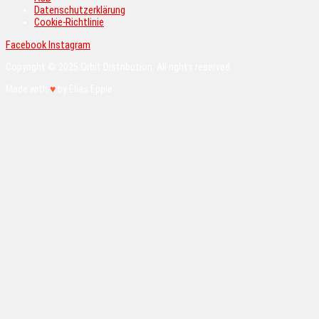
Datenschutzerklärung
Cookie-Richtlinie
Facebook
Instagram
Copyright © 2025 Orbit Distribution. All rights reserved.
Made with
♥
by Elias Epple