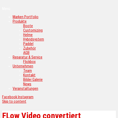
Menü
Marken Portfolio
Produkte
Boote
Customizing
Helme
Hybridsystem
Paddel
Zubehör
AGB
Reparatur & Service
Flickbox
Unternehmen
Team
Kontakt
Bilder Galerie
News
Veranstaltungen
Facebook
Instagram
Skip to content
FLow Video convertiert