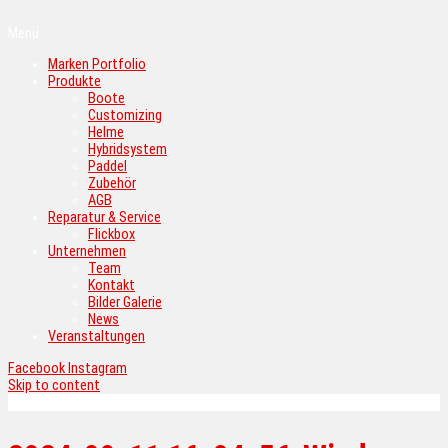
Menü
Marken Portfolio
Produkte
Boote
Customizing
Helme
Hybridsystem
Paddel
Zubehör
AGB
Reparatur & Service
Flickbox
Unternehmen
Team
Kontakt
Bilder Galerie
News
Veranstaltungen
Facebook
Instagram
Skip to content