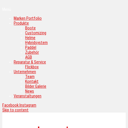
Menü
Marken Portfolio
Produkte
Boote
Customizing
Helme
Hybridsystem
Paddel
Zubehör
AGB
Reparatur & Service
Flickbox
Unternehmen
Team
Kontakt
Bilder Galerie
News
Veranstaltungen
Facebook
Instagram
Skip to content