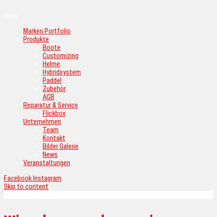
Menü
Marken Portfolio
Produkte
Boote
Customizing
Helme
Hybridsystem
Paddel
Zubehör
AGB
Reparatur & Service
Flickbox
Unternehmen
Team
Kontakt
Bilder Galerie
News
Veranstaltungen
Facebook
Instagram
Skip to content