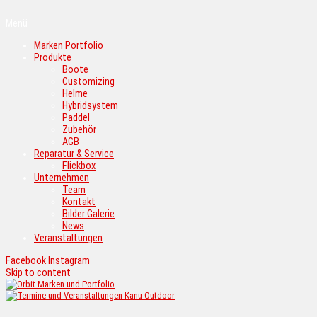
Menü
Marken Portfolio
Produkte
Boote
Customizing
Helme
Hybridsystem
Paddel
Zubehör
AGB
Reparatur & Service
Flickbox
Unternehmen
Team
Kontakt
Bilder Galerie
News
Veranstaltungen
Facebook
Instagram
Skip to content