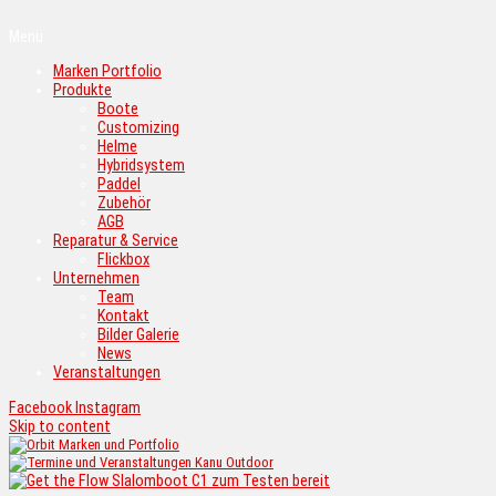
Menü
Marken Portfolio
Produkte
Boote
Customizing
Helme
Hybridsystem
Paddel
Zubehör
AGB
Reparatur & Service
Flickbox
Unternehmen
Team
Kontakt
Bilder Galerie
News
Veranstaltungen
Facebook
Instagram
Skip to content