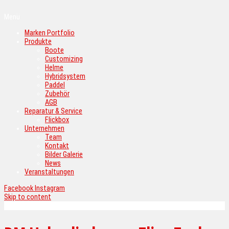
Menü
Marken Portfolio
Produkte
Boote
Customizing
Helme
Hybridsystem
Paddel
Zubehör
AGB
Reparatur & Service
Flickbox
Unternehmen
Team
Kontakt
Bilder Galerie
News
Veranstaltungen
Facebook
Instagram
Skip to content